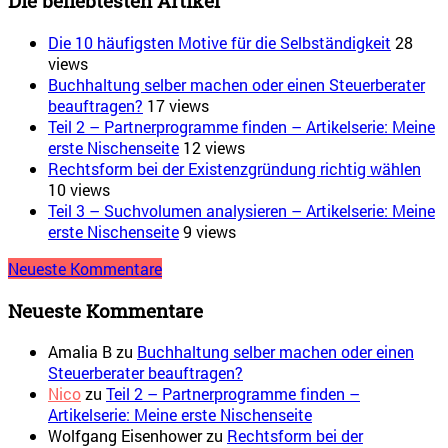
Die beliebtesten Artikel
Die 10 häufigsten Motive für die Selbständigkeit
28
views
Buchhaltung selber machen oder einen Steuerberater
beauftragen?
17 views
Teil 2 – Partnerprogramme finden – Artikelserie: Meine
erste Nischenseite
12 views
Rechtsform bei der Existenzgründung richtig wählen
10 views
Teil 3 – Suchvolumen analysieren – Artikelserie: Meine
erste Nischenseite
9 views
Neueste Kommentare
Neueste Kommentare
Amalia B
zu
Buchhaltung selber machen oder einen
Steuerberater beauftragen?
Nico
zu
Teil 2 – Partnerprogramme finden –
Artikelserie: Meine erste Nischenseite
Wolfgang Eisenhower
zu
Rechtsform bei der