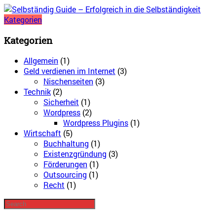
Kategorien
Kategorien
Allgemein
(1)
Geld verdienen im Internet
(3)
Nischenseiten
(3)
Technik
(2)
Sicherheit
(1)
Wordpress
(2)
Wordpress Plugins
(1)
Wirtschaft
(5)
Buchhaltung
(1)
Existenzgründung
(3)
Förderungen
(1)
Outsourcing
(1)
Recht
(1)