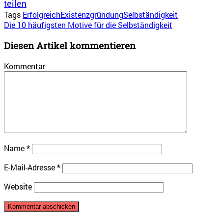
teilen
Tags
Erfolgreich
Existenzgründung
Selbständigkeit
Die 10 häufigsten Motive für die Selbständigkeit
Diesen Artikel kommentieren
Kommentar
Name
*
E-Mail-Adresse
*
Website